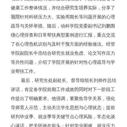
健康工作整体情况，并结合
研究生培养
实际，分享了
我院
针对科研压力大、实验周期长等问题开展的心理
疏导与关怀举措。随后，动科学院党委副书记刘鹏围
绕心理排查和日常帮扶典型案例进行汇报，重点交流
了在心理危机识别与及时干预方面的经验做法。经管
学院副院长牛浩结合研究生就业焦虑、论文写作压力
等共性问题，介绍了学院开展的针对性心理疏导与学
业帮扶工作。
最后，研究生处副处长、督导组组长刘帅作总结
讲话，肯定各学院前期工作成效
的同时
对下一阶段工
作提出
了
明确要求。他强调，要聚焦导学关系，强化
导师育人示范，主动关注学生思想与心理状态；提前
研判毕业季、就业季等关键节点心理风险，常态化谈
心谈话，把关怀做在前头；针对学业困难、就业压力