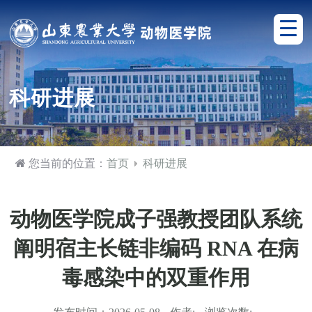
科研进展
您当前的位置：
首页
科研进展
动物医学院成子强教授团队系统
阐明宿主长链非编码 RNA 在病
毒感染中的双重作用