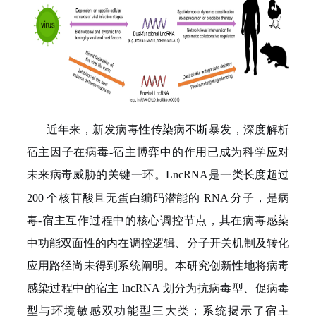
近年来，新发病毒性传染病不断暴发，深度解析
宿主因子在病毒
-
宿主博弈中的作用已成为科学应对
未来病毒威胁的关键一环。
L
ncRNA
是一类长度超过
200
个核苷酸且无蛋白编码潜能的
RNA
分子，是病
毒
-
宿主互作过程中的核心调控节点，其在病毒感染
中功能双面性的内在调控逻辑、分子开关机制及转化
应用路径尚未得到系统阐明。本研究创新性地将病毒
感染过程中的宿主
lncRNA
划分为抗病毒型、促病毒
型与环境敏感双功能型三大类；系统揭示了宿主