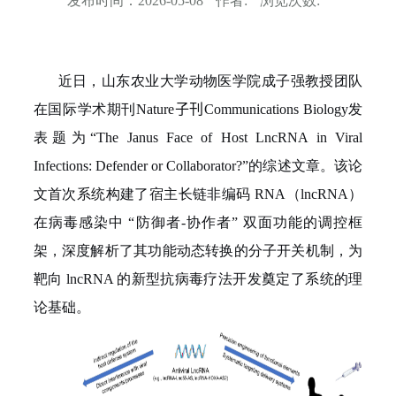
发布时间：
2026-05-08
作者:
浏览次数:
近日，山东农业大学动物医学院成子强教授团队
在国际学术期刊
Nature
子刊
Communications Biology
发
表题为“
The Janus Face of Host LncRNA in Viral
Infections: Defender or Collaborator?”
的综述文章。该论
文首次系统构建了宿主长链非编码
RNA
（
lncRNA
）
在病毒感染中 “防御者
-
协作者” 双面功能的调控框
架，深度解析了其功能动态转换的分子开关机制，为
靶向
lncRNA
的新型抗病毒疗法开发奠定了系统的理
论基础。