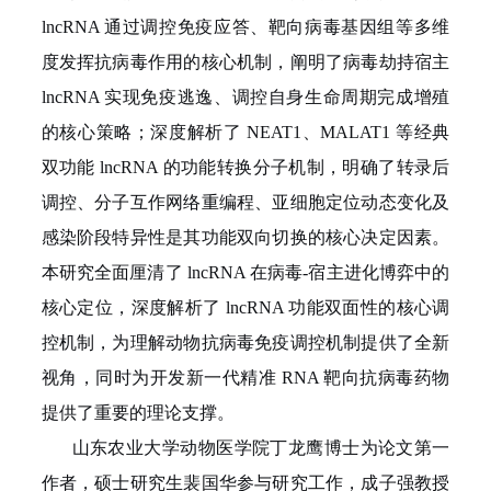
lncRNA
通过调控免疫应答、靶向病毒基因组等多维
度发挥抗病毒作用的核心机制，阐明了病毒劫持宿主
lncRNA
实现免疫逃逸、调控自身生命周期完成增殖
的核心策略；深度解析了
NEAT1
、
MALAT1
等经典
双功能
lncRNA
的功能转换分子机制，明确了转录后
调控、分子互作网络重编程、亚细胞定位动态变化及
感染阶段特异性是其功能双向切换的核心决定因素。
本研究全面厘清了
lncRNA
在病毒
-
宿主进化博弈中的
核心定位，深度解析了
lncRNA
功能双面性的核心调
控机制，为理解动物抗病毒免疫调控机制提供了全新
视角，同时为开发新一代精准
RNA
靶向抗病毒药物
提供了重要的理论支撑。
山东农业大学动物医学院丁龙鹰博士为论文第一
作者，硕士研究生裴国华参与研究工作，成子强教授