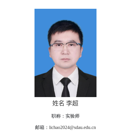
姓名 李超
职称
：实验师
邮箱
：
lichao2024
@sdau.edu.cn