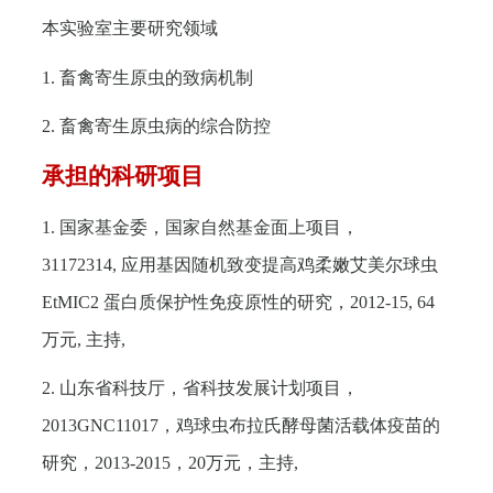
本实验室主要研究领域
1.
畜禽寄生原虫的致病机制
2.
畜禽寄生原虫病的综合防控
承担的科研项目
1.
国家基金委，国家自然基金面上项目，
31172314,
应用基因随机致变提高鸡柔嫩艾美尔球虫
EtMIC2
蛋白质保护性免疫原性的研究，
2012-15, 64
万元
,
主持
,
2.
山东省科技厅，省科技发展计划项目，
2013GNC11017
，鸡球虫布拉氏酵母菌活载体疫苗的
研究，
2013-2015
，
20
万元，主持
,