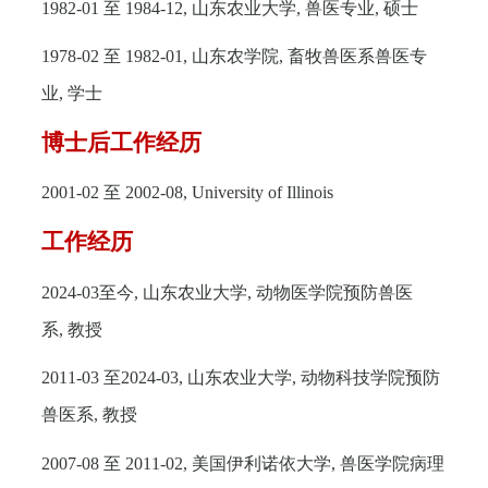
1982-01
至
1984-12,
山东农业大学
,
兽医专业
,
硕士
1978-02
至
1982-01,
山东农学院
,
畜牧兽医系兽医专
业
,
学士
博士后工作经历
2001-02
至
2002-08, University of Illinois
工作经历
2024-03
至今
,
山东农业大学
,
动物医学院预防兽医
系
,
教授
2011-03
至
2024-03,
山东农业大学
,
动物科技学院预防
兽医系
,
教授
2007-08
至
2011-02,
美国伊利诺依大学
,
兽医学院病理