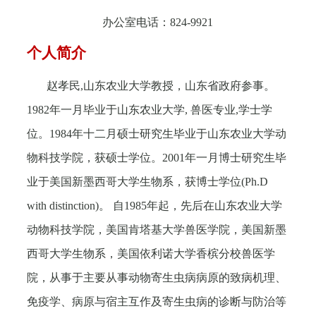
办公室电话：
824-9921
个人简介
赵孝民
,
山东农业大学教授，山东省政府参事。
1982
年一月毕业于山东农业大学
,
兽医专业
,
学士学
位。
1984
年十二月硕士研究生毕业于山东农业大学动
物科技学院，获硕士学位。
2001
年一月博士研究生毕
业于美国新墨西哥大学生物系，获博士学位
(Ph.D
with distinction)
。 自
1985
年起，先后在山东农业大学
动物科技学院，美国肯塔基大学兽医学院，美国新墨
西哥大学生物系，美国依利诺大学香槟分校兽医学
院，从事于主要从事动物寄生虫病病原的致病机理、
免疫学、病原与宿主互作及寄生虫病的诊断与防治等