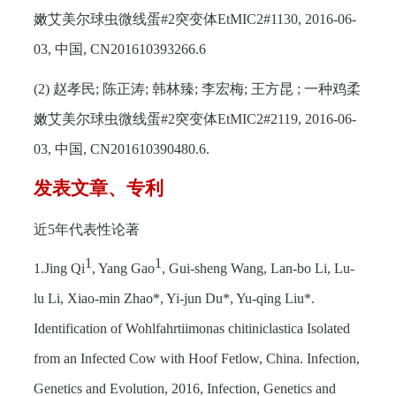
嫩艾美尔球虫微线蛋
#2
突变体
EtMIC2#1130, 2016-06-
03,
中国
, CN201610393266.6
(2)
赵孝民
;
陈正涛
;
韩林臻
;
李宏梅
;
王方昆
;
一种鸡柔
嫩艾美尔球虫微线蛋
#2
突变体
EtMIC2#2119, 2016-06-
03,
中国
, CN201610390480.6.
发表文章、专利
近
5
年代表性论著
1
1
1.Jing Qi
, Yang Gao
, Gui-sheng Wang, Lan-bo Li, Lu-
lu Li, Xiao-min Zhao*, Yi-jun Du*, Yu-qing Liu*.
Identification of Wohlfahrtiimonas chitiniclastica Isolated
from an Infected Cow with Hoof Fetlow, China. Infection,
Genetics and Evolution, 2016, Infection, Genetics and