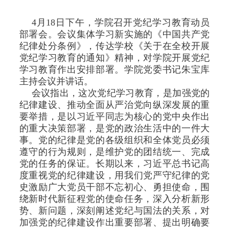
4月18日下午，学院召开党纪学习教育动员
部署会。会议集体学习新实施的《中国共产党
纪律处分条例》，传达学校《关于在全校开展
党纪学习教育的通知》精神，对学院开展党纪
学习教育作出安排部署。学院党委书记朱宝库
主持会议并讲话。
会议指出，这次党纪学习教育，是加强党的
纪律建设、推动全面从严治党向纵深发展的重
要举措，是以习近平同志为核心的党中央作出
的重大决策部署，是党的政治生活中的一件大
事。党的纪律是党的各级组织和全体党员必须
遵守的行为规则，是维护党的团结统一、完成
党的任务的保证。长期以来，习近平总书记高
度重视党的纪律建设，用我们党严守纪律的党
史激励广大党员干部不忘初心、勇担使命，围
绕新时代新征程党的使命任务，深入分析新形
势、新问题，深刻阐述党纪与国法的关系，对
加强党的纪律建设作出重要部署、提出明确要