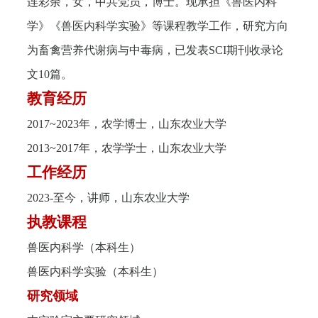
连彩余，女，中共党员，博士。现承担《兽医内科
学》《兽医内科学实验》等课程教学工作，研究方向
为畜禽营养代谢病与中毒病，已发表
SCI
期刊收录论
文
10
篇。
教育经历
2017~2023
年，农学博士，山东农业大学
2013~2017
年，农学学士，山东农业大学
工作经历
2023-
至今，讲师，山东农业大学
执教课程
兽医内科学（本科生）
兽医内科学实验（本科生）
研究领域