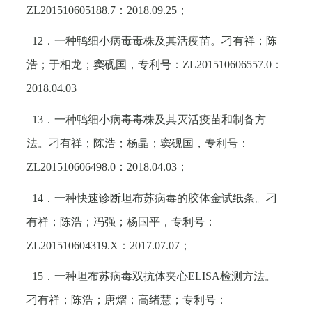
ZL201510605188.7
：
2018.09.25
；
12
．一种鸭细小病毒毒株及其活疫苗。刁有祥；陈
浩；于相龙；窦砚国，专利号：
ZL201510606557.0
：
2018.04.03
13
．一种鸭细小病毒毒株及其灭活疫苗和制备方
法。刁有祥；陈浩；杨晶；窦砚国，专利号：
ZL201510606498.0
：
2018.04.03
；
14
．一种快速诊断坦布苏病毒的胶体金试纸条。刁
有祥；陈浩；冯强；杨国平，专利号：
ZL201510604319.X
：
2017.07.07
；
15
．一种坦布苏病毒双抗体夹心
ELISA
检测方法。
刁有祥；陈浩；唐熠；高绪慧；专利号：