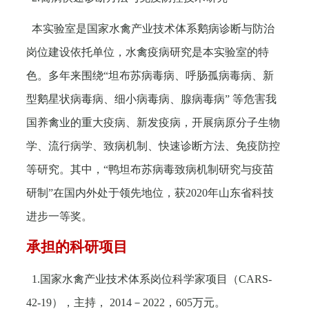
本实验室是国家水禽产业技术体系鹅病诊断与防治
岗位建设依托单位，水禽疫病研究是本实验室的特
色。多年来围绕“坦布苏病毒病、呼肠孤病毒病、新
型鹅星状病毒病、细小病毒病、腺病毒病” 等危害我
国养禽业的重大疫病、新发疫病，开展病原分子生物
学、流行病学、致病机制、快速诊断方法、免疫防控
等研究。其中，“鸭坦布苏病毒致病机制研究与疫苗
研制”在国内外处于领先地位，获
2020
年山东省科技
进步一等奖。
承担的科研项目
1.
国家水禽产业技术体系岗位科学家项目（
CARS-
42-19
），主持，
2014
－
2022
，
605
万元。