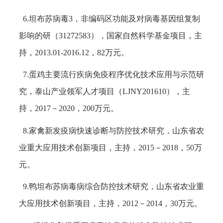
6.
坦布苏病毒
3
，非编码区功能及对病毒基因组复制
影响的研（
31272583
），国家自然科学基金项目，主
持，
2013.01-2016.12
，
82
万元。
7.
蛋鸡主要流行疾病免疫程序优化技术应用与示范研
究，泰山产业领军人才项目（
LJNY201610
），主
持，
2017
－
2020
，
200
万元。
8.
家禽新发疫病快速诊断与防控技术研究，山东省农
业重大应用技术创新项目，主持，
2015
－
2018
，
50
万
元。
9.
鸭坦布苏病毒病综合防控技术研究，山东省农业重
大应用技术创新项目，主持，
2012
－
2014
，
30
万元。