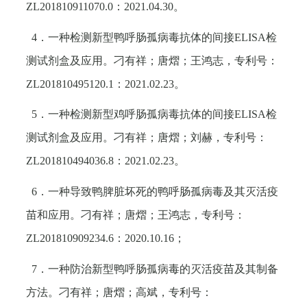
ZL201810911070.0
：
2021.04.30
。
4
．一种检测新型鸭呼肠孤病毒抗体的间接
ELISA
检
测试剂盒及应用。刁有祥；唐熠；王鸿志，专利号：
ZL201810495120.1
：
2021.02.23
。
5
．一种检测新型鸡呼肠孤病毒抗体的间接
ELISA
检
测试剂盒及应用。刁有祥；唐熠；刘赫，专利号：
ZL201810494036.8
：
2021.02.23
。
6
．一种导致鸭脾脏坏死的鸭呼肠孤病毒及其灭活疫
苗和应用。刁有祥；唐熠；王鸿志，专利号：
ZL201810909234.6
：
2020.10.16
；
7
．一种防治新型鸭呼肠孤病毒的灭活疫苗及其制备
方法。刁有祥；唐熠；高斌，专利号：