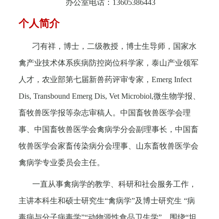
办公室电话：
13605386443
个人简介
刁有祥，博士，二级教授，博士生导师，国家水
禽产业技术体系疾病防控岗位科学家，泰山产业领军
人才，农业部第七届新兽药评审专家，
Emerg Infect
Dis, Transbound Emerg Dis, Vet Microbiol,
微生物学报、
畜牧兽医学报等杂志审稿人。中国畜牧兽医学会理
事、中国畜牧兽医学会禽病学分会副理事长，中国畜
牧兽医学会家畜传染病分会理事、山东畜牧兽医学会
禽病学专业委员会主任。
一直从事禽病学的教学、科研和社会服务工作，
主讲本科生和硕士研究生“禽病学”及博士研究生 “病
毒病与分子病毒学”“动物源性食品卫生学”。围绕“坦