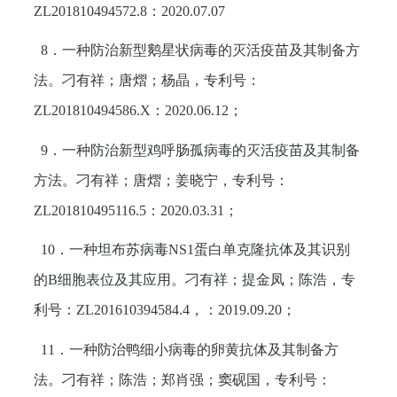
ZL201810494572.8
：
2020.07.07
8
．一种防治新型鹅星状病毒的灭活疫苗及其制备方
法。刁有祥；唐熠；杨晶，专利号：
ZL201810494586.X
：
2020.06.12
；
9
．一种防治新型鸡呼肠孤病毒的灭活疫苗及其制备
方法。刁有祥；唐熠；姜晓宁，专利号：
ZL201810495116.5
：
2020.03.31
；
10
．一种坦布苏病毒
NS1
蛋白单克隆抗体及其识别
的
B
细胞表位及其应用。刁有祥；提金凤；陈浩，专
利号：
ZL201610394584.4
，：
2019.09.20
；
11
．一种防治鸭细小病毒的卵黄抗体及其制备方
法。刁有祥；陈浩；郑肖强；窦砚国，专利号：