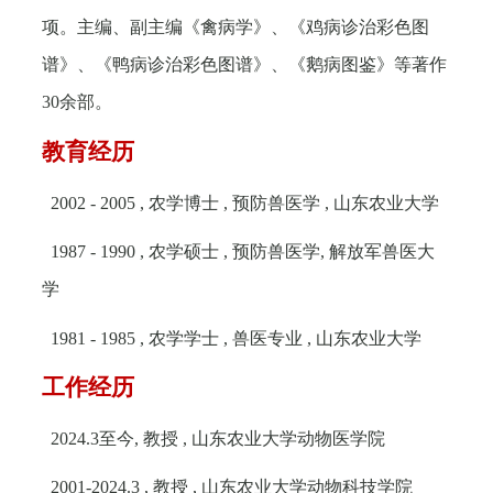
项。主编、副主编《禽病学》、《鸡病诊治彩色图
谱》、《鸭病诊治彩色图谱》、《鹅病图鉴》等著作
30
余部。
教育经历
2002 - 2005 ,
农学博士
,
预防兽医学
,
山东农业大学
1987 - 1990 ,
农学硕士
,
预防兽医学
,
解放军兽医大
学
1981 - 1985 ,
农学学士
,
兽医专业
,
山东农业大学
工作经历
2024.3
至今
,
教授
,
山东农业大学动物医学院
2001-2024.3 ,
教授
,
山东农业大学动物科技学院