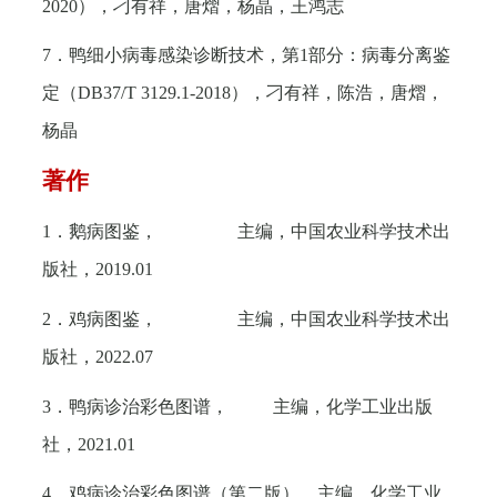
2020
），刁有祥，唐熠，杨晶，王鸿志
7
．鸭细小病毒感染诊断技术，第
1
部分：病毒分离鉴
定（
DB37/T 3129.1-2018
），刁有祥，陈浩，唐熠，
杨晶
著作
1
．鹅病图鉴， 主编，中国农业科学技术出
版社，
2019.01
2
．鸡病图鉴， 主编，中国农业科学技术出
版社，
2022.07
3
．鸭病诊治彩色图谱， 主编，化学工业出版
社，
2021.01
4
．鸡病诊治彩色图谱（第二版），主编，化学工业