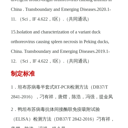
China . Transboundary and Emerging Diseases.2020.1-
11.
（
Sci
，
IF 4.622
，Ⅰ区）
.
（共同通讯）
15.Isolation and characterization of a variant duck
orthoreovirus causing spleen necrosis in Peking ducks,
China. Transboundary and Emerging Diseases.2019.1-
12.
（
Sci
，
IF 4.622
，Ⅰ区）
.
（共同通讯）
制定标准
1
．坦布苏病毒半套式
RT-PCR
检测方法（
DB37/T
2841-2016
），刁有祥，唐熠，陈浩，冯强，提金凤
2
．鸭坦布苏病毒抗体间接酶联免疫吸附试验
（
ELISA
）检测方法（
DB37/T 2842-2016
）刁有祥，