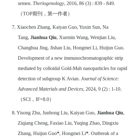
semen.
Theriogenology
, 2016, 86 (3) : 839 - 849.
（
TOP
期刊，第一作者）
7. Xiaochen Zhang, Kaiyan Guo, Yuxin Sun, Na
Tang,
Jianhua Qiu
, Xuemin Wang, Wenjian Liu,
Changhua Jing, Jishan Liu, Hongmei Li, Huijun Guo.
Development of a new immunochromatographic strip
mediated by colloidal Gold-Mab nanoparticles for rapid
detection of subgroup K Avian.
Journal of Science:
Advanced Materials and Devices
, 2024, 9 (2) : 1-10.
（
SCI
，
IF=8.0
）
8. Yisong Zhu, Junhong Liu, Kaiyan Guo,
Jianhua Qiu
,
Ziqiang Cheng, Faxiao Liu, Yuqing Zhao, Dingxiu
Zhang, Huijun Guo
*
, Hongmei Li
*
. Outbreak of a