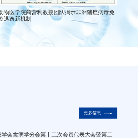
动物医学院商营利教授团队揭示非洲猪瘟病毒免
疫逃逸新机制
更多信息
医学会禽病学分会第十二次会员代表大会暨第二