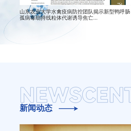
山东农业大学水禽疫病防控团队揭示新型鸭呼肠
孤病毒劫持线粒体代谢诱导焦亡...
新闻动态