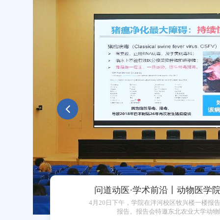
Previous
以心育心 温暖同行—动物医学院召
为进一步压实研究生心理健康教育责任，精准
线，5月9日上午，动物医学院在牧兴楼N2