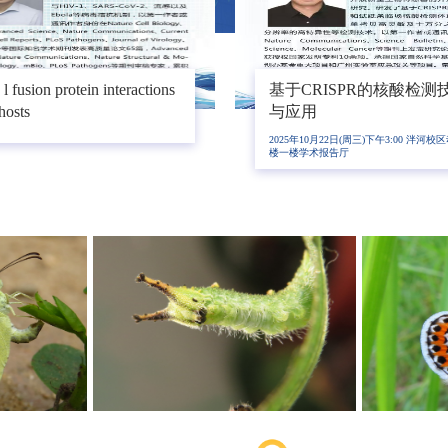
环病毒研究现状及展望
猪重要传染病的流行及致
制研究进展
年10月30日下午6点30分 泮河校区动医动科
2024年10月16日下午3点 泮河校区动医
学术报告厅