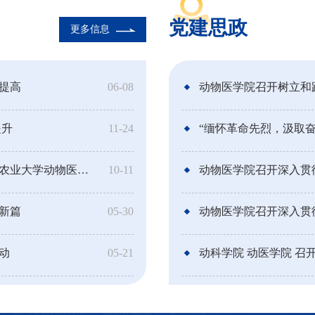
党建思政
更多信息
提高
06-08
动物医学院召开树立和
提升
11-24
凝练教学匠心，铸魂兽医育人——第十八届山东农业大学动物医学院青...
10-11
动物医学院召开深入贯
新篇
05-30
动物医学院召开深入贯
动
05-21
动科学院 动医学院 召